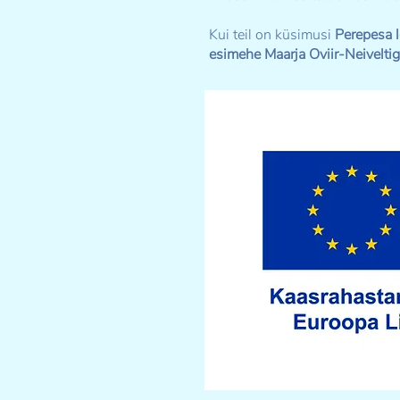
Kui teil on küsimusi
Perepesa 
esimehe Maarja Oviir-Neivelti