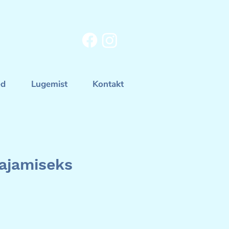
ed
Lugemist
Kontakt
rajamiseks