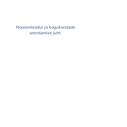
Nooremteadur ja kogukondade
arendamise juht