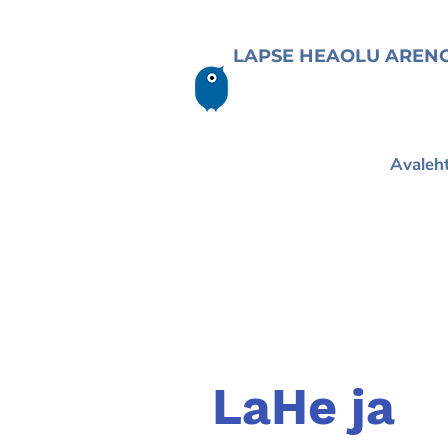
LAPSE HEAOLU AREN
Avaleh
LaHe ja