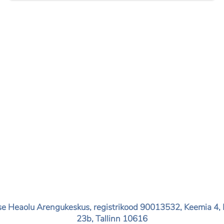
e Heaolu Arengukeskus, registrikood 90013532, Keemia 4, II
23b, Tallinn 10616